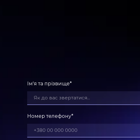
Ім'я та прізвище
*
Номер телефону
*