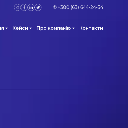
✆
+380 (63) 644-24-54
ня
Кейси
Про компанію
Контакти