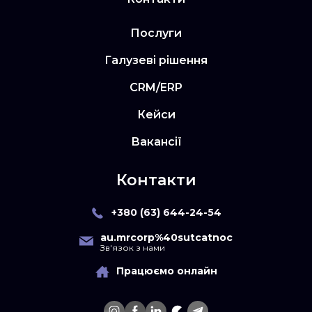
Послуги
Галузеві рішення
CRM/ERP
Кейси
Вакансії
Контакти
+380 (63) 644-24-54
au.mrcorp%40sutcatnoc
Зв'язок з нами
Працюємо онлайн