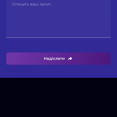
Надіслати