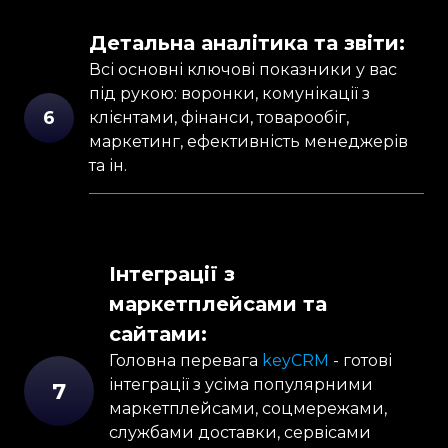
Детальна аналітика та звіти:
Всі основні ключові показники у вас
під рукою: воронки, комунікації з
6
клієнтами, фінанси, товарообіг,
маркетинг, ефективність менеджерів
та ін.
Інтеграції з
маркетплейсами та
сайтами
:
Головна перевага
keyCRM
- готові
інтеграції з усіма популярними
7
маркетплейсами, соцмережами,
службами доставки, сервісами