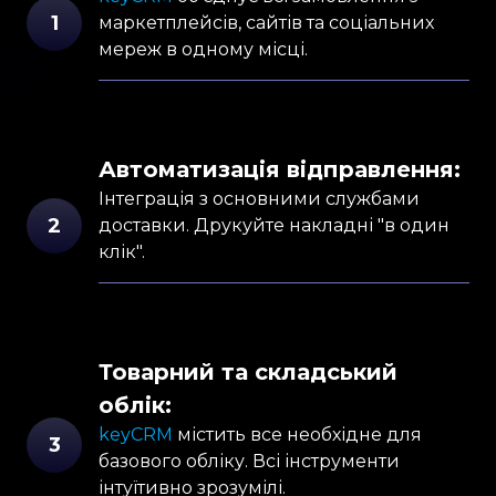
1
маркетплейсів, сайтів та соціальних
мереж в одному місці.
Автоматизація
відправлення:
Інтеграція з основними службами
2
доставки. Друкуйте накладні "в один
клік".
Товарний та складський
облік:
keyCRM
містить все необхідне для
3
базового обліку. Всі інструменти
інтуїтивно зрозумілі.