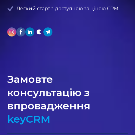
Легкий старт з доступною за ціною CRM.
Замовте
консультацію з
впровадження
keyCRM