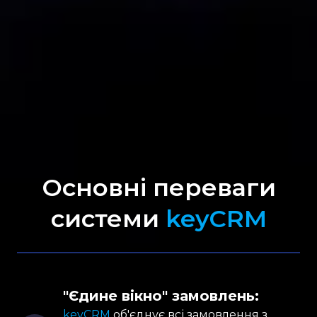
Основні переваги
системи
keyCRM
"Єдине вікно" замовлень:
keyCRM
об'єднує всі замовлення з