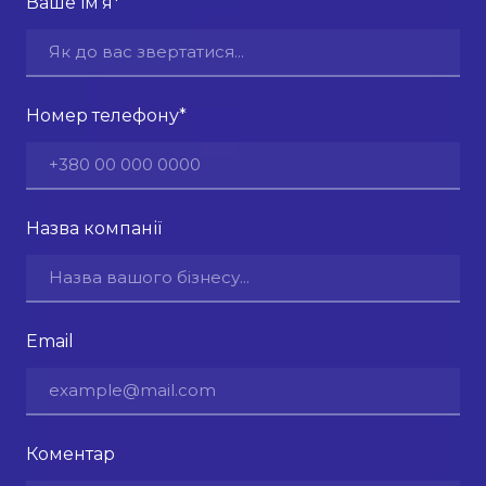
Ваше ім'я
*
Номер телефону
*
Назва компанії
Email
Коментар