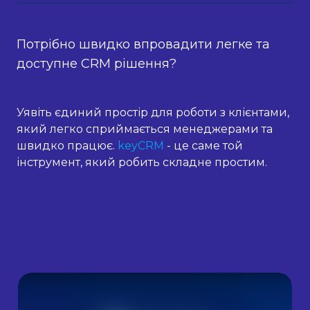
Потрібно швидко впровадити легке та
доступне CRM рішення?
Уявіть єдиний простір для роботи з клієнтами,
який легко сприймається менеджерами та
швидко працює.
keyCRM
- це саме той
інструмент, який робить складне простим.