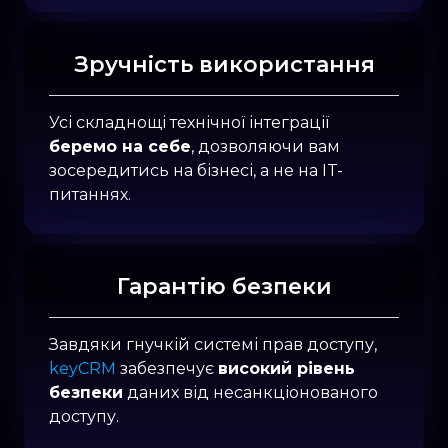
Зручність використання
Усі складнощі технічної
інтеграції
беремо на себе
, дозволяючи вам
зосередитись на бізнесі, а не на IT-
питаннях.
Гарантію безпеки
Завдяки гнучкій системі прав доступу,
keyCRM
забезпечує
високий рівень
безпеки
даних від несанкціонованого
доступу.