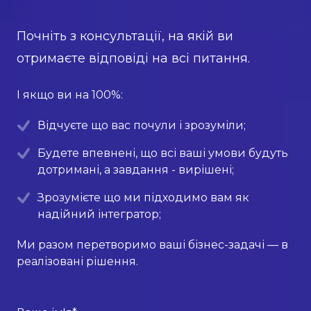
Почніть з консультації, на якій ви
отримаєте відповіді на всі питання.
І якщо ви на 100%:
Відчуєте що вас почули і зрозуміли;
Будете впевнені, що всі ваші умови будуть
дотримані, а завдання - вирішені;
Зрозумієте що ми підходимо вам як
надійний інтегратор;
Ми разом перетворимо ваші бізнес-задачі — в
реалізовані рішення.