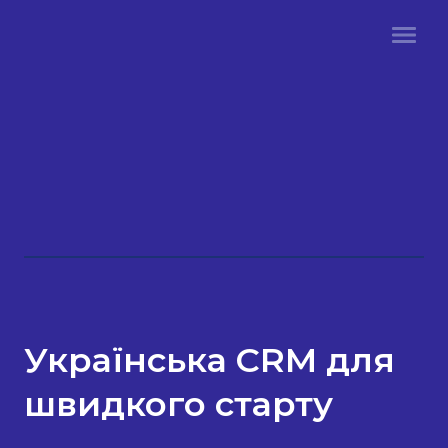
Українська CRM для
швидкого старту