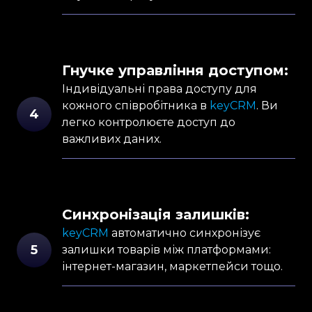
Гнучке управління доступом:
Індивідуальні права доступу для
кожного співробітника в
keyCRM
. Ви
4
легко контролюєте доступ до
важливих даних.
Синхронізація залишків:
keyCRM
автоматично синхронізує
5
залишки товарів між платформами:
інтернет-магазин, маркетпейси тощо.