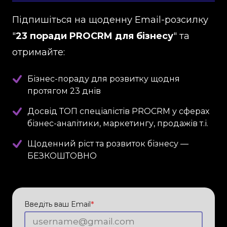
Підпишіться на щоденну Email-розсилку
"
23 поради PROCRM для бізнесу
" та
отримайте:
Бізнес-пораду для розвитку щодня
протягом 23 днів
Досвід ТОП спеціалістів PROCRM у сферах
бізнес-аналітики, маркетингу, продажів т.і.
Щоденний ріст та розвиток бізнесу —
БЕЗКОШТОВНО
Введіть ваш Email
*