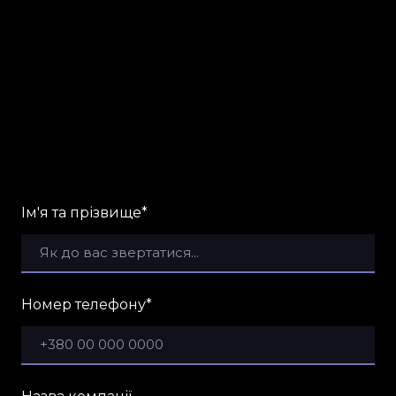
Ім'я та прізвище
*
Номер телефону
*