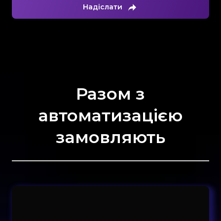
Надіслати
Разом з
автоматизацією
замовляють