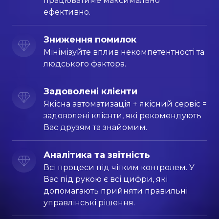
працюватиме максимально
ефективно.
Зниження помилок
Мінімізуйте вплив некомпетентності та
людського фактора.
Задоволені клієнти
Якісна автоматизація + якісний сервіс =
задоволені клієнти, які рекомендують
Вас друзям та знайомим.
Аналітика та звітність
Всі процеси під чітким контролем. У
Вас під рукою є всі цифри, які
допомагають прийняти правильні
управлінські рішення.