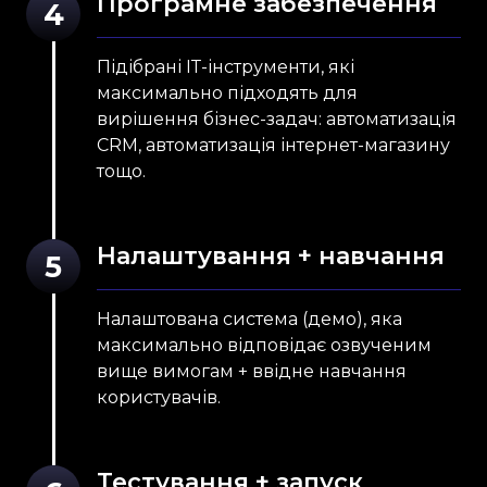
Програмне забезпечення
4
Підібрані ІТ-інструменти, які
максимально підходять для
вирішення бізнес-задач: автоматизація
CRM, автоматизація інтернет-магазину
тощо.
Налаштування + навчання
5
Налаштована система (демо), яка
максимально відповідає озвученим
вище вимогам + ввідне навчання
користувачів.
Тестування + запуск