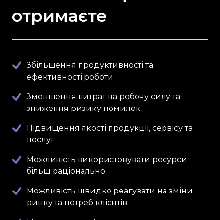
отримаєте
Збільшення продуктивності та
ефективності роботи.
Зменшення витрат на робочу силу та
зниження ризику помилок.
Підвищення якості продукції, сервісу та
послуг.
Можливість використовувати ресурси
більш раціонально.
Можливість швидко реагувати на зміни
ринку та потреб клієнтів.