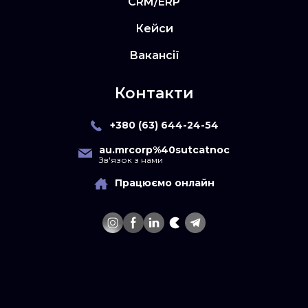
CRM/ERP
Кейси
Вакансії
Контакти
+380 (63) 644-24-54
au.mrcorp%40sutcatnoc
Зв'язок з нами
Працюємо онлайн