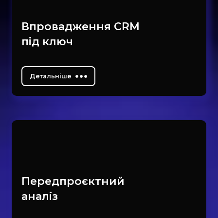
Впровадження CRM
під ключ
Детальніше
Передпроєктний
аналіз