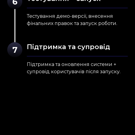
6
Тестування демо-версії, внесення
фінальних правок та запуск роботи.
Підтримка та супровід
7
Підтримка та оновлення системи +
супровід користувачів після запуску.