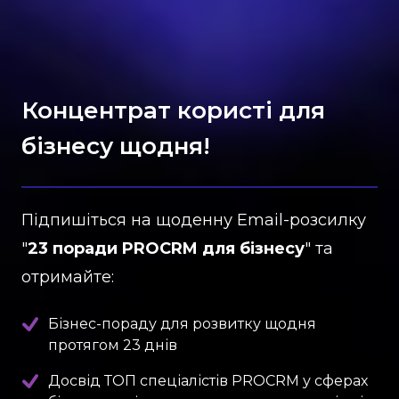
Концентрат користі для
бізнесу щодня!
Підпишіться на щоденну Email-розсилку
"
23 поради PROCRM для бізнесу
" та
отримайте:
Бізнес-пораду для розвитку щодня
протягом 23 днів
Досвід ТОП спеціалістів PROCRM у сферах