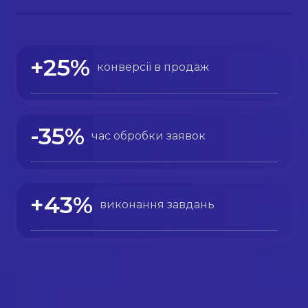
+25%
конверсії в продаж
-35%
час обробки заявок
+43%
виконання завдань