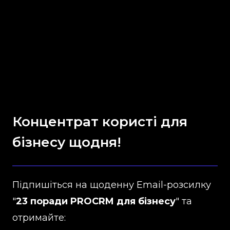
Концентрат користі для
бізнесу щодня!
Підпишіться на щоденну Email-розсилку
"
23 поради PROCRM для бізнесу
" та
отримайте: