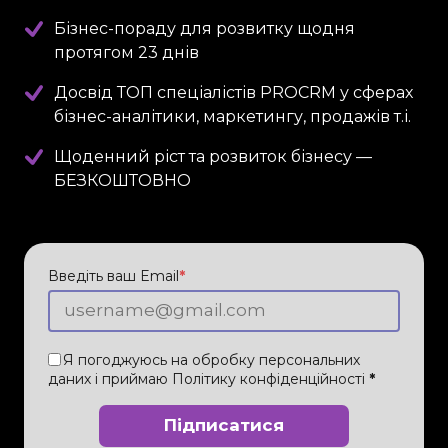
Бізнес-пораду для розвитку щодня
протягом 23 днів
Досвід ТОП спеціалістів PROCRM у сферах
бізнес-аналітики, маркетингу, продажів т.і.
Щоденний ріст та розвиток бізнесу —
БЕЗКОШТОВНО
Введіть ваш Email
*
Я погоджуюсь на обробку персональних
даних і приймаю
Політику конфіденційності
*
Підписатися