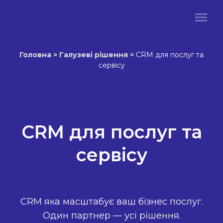
Головна
>
Галузеві рішення
>
CRM для послуг та
сервісу
CRM для послуг та
сервісу
CRM яка масштабує ваш бізнес послуг.
Один партнер — усі рішення.