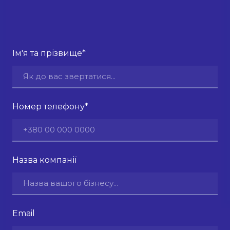
Ім'я та прізвище
*
Номер телефону
*
Назва компанії
Email