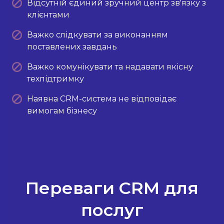
Відсутній єдиний зручний центр зв'язку з
клієнтами
Важко слідкувати за виконанням
поставлених завдань
Важко комунікувати та надавати якісну
техпідтримку
Наявна CRM-система не відповідає
вимогам бізнесу
Переваги CRM для
послуг