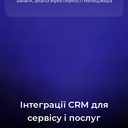
заявок, аналіз ефективності менеджера
Інтеграції CRM для
сервісу і послуг