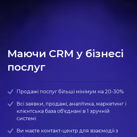
Маючи CRM у бізнесі
послуг
Продажі послуг більші мінімум на 20-30%
Всі заявки, продажі, аналітика, маркетинг і
клієнтська база об'єднані в 1 зручній
системі
Ви маєте контакт-центр для взаємодії з