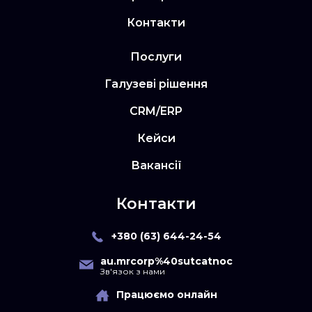
Контакти
Послуги
Галузеві рішення
CRM/ERP
Кейси
Вакансії
Контакти
+380 (63) 644-24-54
au.mrcorp%40sutcatnoc
Зв'язок з нами
Працюємо онлайн