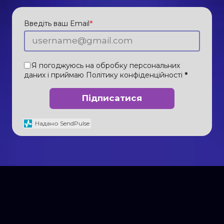
Введіть ваш Email
*
Я погоджуюсь на обробку персональних
даних і приймаю
Політику конфіденційності
*
Підписатися
Надано SendPulse