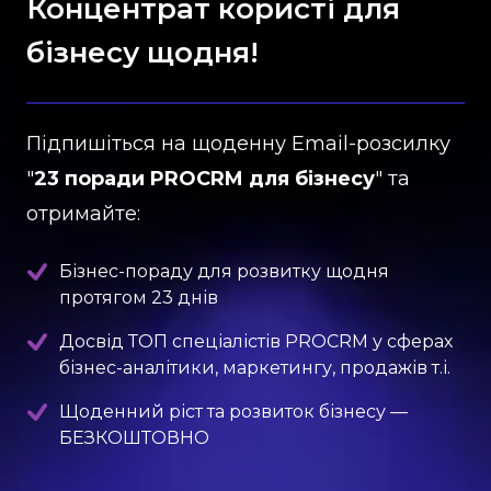
Концентрат користі для
бізнесу щодня!
Підпишіться на щоденну Email-розсилку
"
23 поради PROCRM для бізнесу
" та
отримайте:
Бізнес-пораду для розвитку щодня
протягом 23 днів
Досвід ТОП спеціалістів PROCRM у сферах
бізнес-аналітики, маркетингу, продажів т.і.
Щоденний ріст та розвиток бізнесу —
БЕЗКОШТОВНО