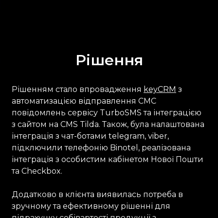
Рішення
Рішенням стало впровадження
keyCRM
з
автоматизацією відправлення СМС
повідомлень сервісу TurboSMS та інтеграцією
з сайтом на CMS Tilda. Також, була налаштована
інтеграція з чат-ботами telegram, viber,
підключили телефонію Binotel, реалізована
інтеграція з особистим кабінетом Нової Пошти
та Checkbox.
Додатково в клієнта виявилась потреба в
зручному та ефективному рішенні для
підрахунку собівартості продукції з