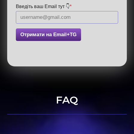
Введіть ваш Email тут 👇
*
Отримати на Email+TG
FAQ